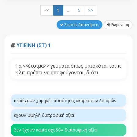
<<
1
…
5
>>
Σωστές Απαντήσεις
Εκφώνηση
ΥΓΙΕΙΝΗ (ΣΤ) 1
Τα <<έτοιμα>> γεύματα όπως μπισκότα, τσιπς
κ.λπ. πρέπει να αποφεύγονται, διότι
περιέχουν χαμηλές ποσότητες ακόρεστων λιπαρών
έχουν υψηλή διατροφική αξία
δεν έχουν καμία σχεδόν διατροφική αξία