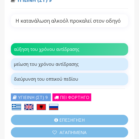
ΥΓΙΕΙΝΗ (ΣΤ) 9
Η κατανάλωση αλκοόλ προκαλεί στον οδηγό
αύξηση του χρόνου αντίδρασης
μείωση του χρόνου αντίδρασης
διεύρυνση του οπτικού πεδίου
ΥΓΙΕΙΝΗ (ΣΤ) 9
ΠΕΙ ΦΟΡΤΗΓΟ
ΕΠΕΞΗΓΗΣΗ
ΑΓΑΠΗΜΕΝΑ