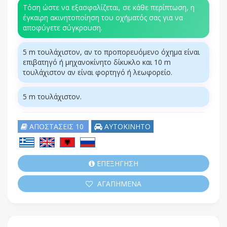
Τόση ώστε να εξασφαλίζεται, σε κάθε περίπτωση, η
έγκαιρη ακινητοποίηση του οχήματός σας για να
αποφύγετε σύγκρουση.
5 m τουλάχιστον, αν το προπορευόμενο όχημα είναι
επιβατηγό ή μηχανοκίνητο δίκυκλο και 10 m
τουλάχιστον αν είναι φορτηγό ή λεωφορείο.
5 m τουλάχιστον.
ΑΠΟΣΤΑΣΕΙΣ 10
ΑΥΤΟΚΙΝΗΤΟ
ΕΠΕΞΗΓΗΣΗ
ΑΓΑΠΗΜΕΝΑ