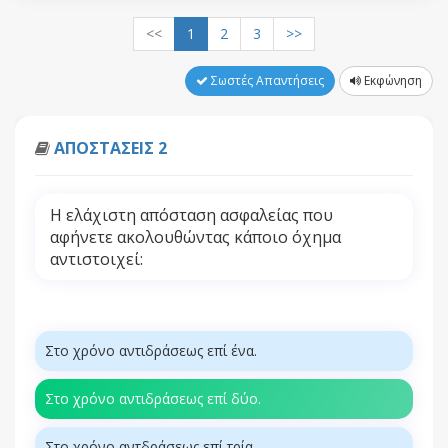
<<
1
2
3
>>
Σωστές Απαντήσεις
Εκφώνηση
ΑΠΟΣΤΑΣΕΙΣ 2
Η ελάχιστη απόσταση ασφαλείας που
αφήνετε ακολουθώντας κάποιο όχημα
αντιστοιχεί:
Στο χρόνο αντιδράσεως επί ένα.
Στο χρόνο αντιδράσεως επί δύο.
Στο χρόνο αντδράσεως επί τρία.