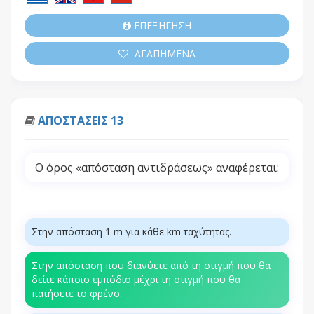
ΕΠΕΞΗΓΗΣΗ
ΑΓΑΠΗΜΕΝΑ
ΑΠΟΣΤΑΣΕΙΣ 13
Ο όρος «απόσταση αντιδράσεως» αναφέρεται:
Στην απόσταση 1 m για κάθε km ταχύτητας.
Στην απόσταση που διανύετε από τη στιγμή που θα
δείτε κάποιο εμπόδιο μέχρι τη στιγμή που θα
πατήσετε το φρένο.