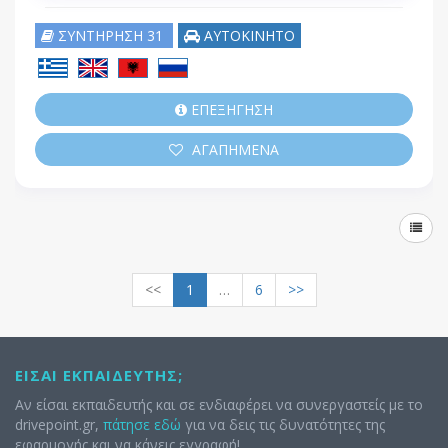
ΣΥΝΤΗΡΗΣΗ 31
ΑΥΤΟΚΙΝΗΤΟ
ΕΠΕΞΗΓΗΣΗ
ΑΓΑΠΗΜΕΝΑ
<<
1
…
6
>>
ΕΊΣΑΙ ΕΚΠΑΙΔΕΥΤΉΣ;
Αν είσαι εκπαιδευτής και σε ενδιαφέρει να συνεργαστείς με το
drivepoint.gr,
πάτησε εδώ
για να δεις τις δυνατότητες της
εφαρμογής και να κάνεις εγγραφή!