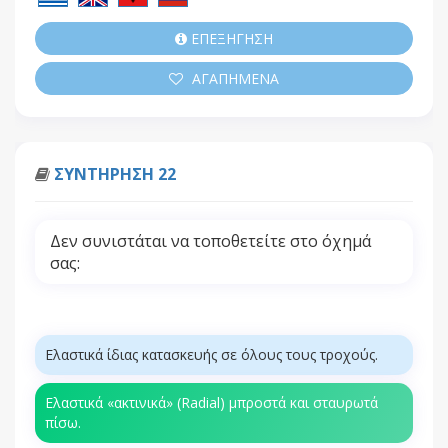
ΕΠΕΞΗΓΗΣΗ
ΑΓΑΠΗΜΕΝΑ
ΣΥΝΤΗΡΗΣΗ 22
Δεν συνιστάται να τοποθετείτε στο όχημά
σας:
Ελαστικά ίδιας κατασκευής σε όλους τους τροχούς.
Ελαστικά «ακτινικά» (Radial) μπροστά και σταυρωτά
πίσω.