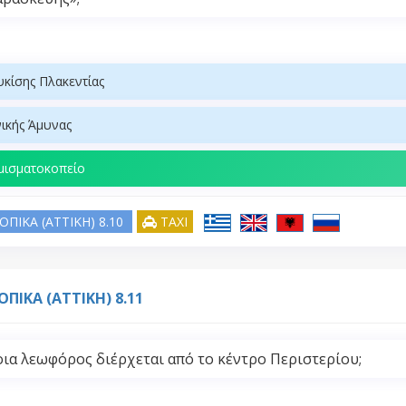
κίσης Πλακεντίας
ικής Άμυνας
ισματοκοπείο
ΟΠΙΚΑ (ATTIKH) 8.10
TAXI
ΟΠΙΚΑ (ATTIKH) 8.11
ια λεωφόρος διέρχεται από το κέντρο Περιστερίου;