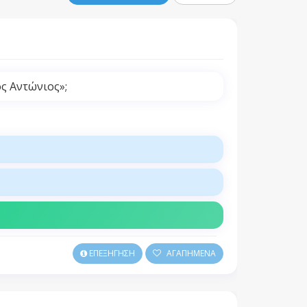
ς Αντώνιος»;
ΕΠΕΞΗΓΗΣΗ
ΑΓΑΠΗΜΕΝΑ