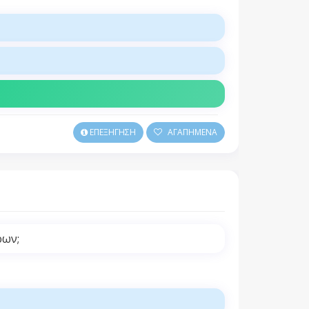
ΕΠΕΞΗΓΗΣΗ
ΑΓΑΠΗΜΕΝΑ
ρων;