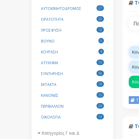
Τ
27
ΑΥΤΟΚΙΝΗΤΟΔΡΟΜΟΣ
20
ΟΡΑΤΟΤΗΤΑ
Πο
12
ΠΡΟΣΦΥΣΗ
6
ΒΟΥΝΟ
4
Κον
ΚΟΥΡΑΣΗ
13
ΑΤΥΧΗΜΑ
Κον
56
ΣΥΝΤΗΡΗΣΗ
Κον
19
ΕΚΤΑΚΤΑ
15
ΚΑΝΟΝΕΣ
Τ
24
ΠΕΡΙΒΑΛΛΟΝ
13
ΟΙΚΟΛΟΓΙΑ
Τ
Κατηγορίες Γ και Δ