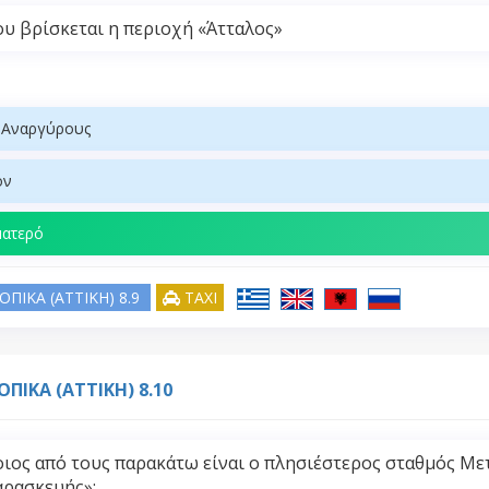
υ βρίσκεται η περιοχή «Άτταλος»
 Αναργύρους
ον
ματερό
ΟΠΙΚΑ (ATTIKH) 8.9
TAXI
ΟΠΙΚΑ (ATTIKH) 8.10
ιος από τους παρακάτω είναι ο πλησιέστερος σταθμός Με
ρασκευής»;