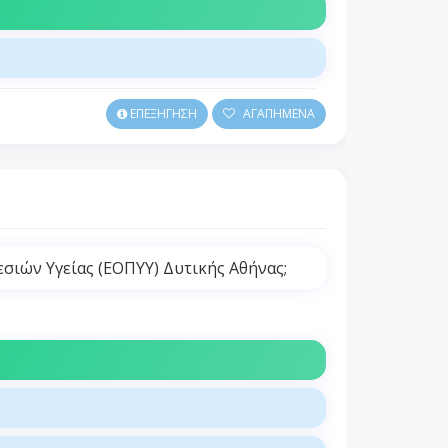
ΕΠΕΞΗΓΗΣΗ
ΑΓΑΠΗΜΕΝΑ
σιών Υγείας (ΕΟΠΥΥ) Δυτικής Αθήνας;