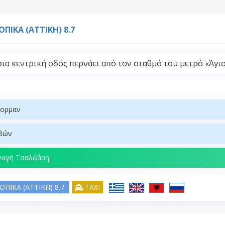
ΟΠΙΚΑ (ATTIKH) 8.7
ια κεντρική οδός περνάει από τον σταθμό του μετρό «Άγιο
νορμαν
βών
ναγή Τσαλδάρη
ΟΠΙΚΑ (ATTIKH) 8.7
TAXI