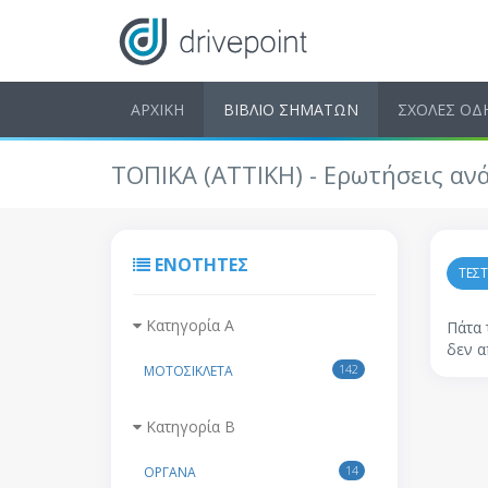
ΑΡΧΙΚΗ
ΒΙΒΛΙΟ ΣΗΜΑΤΩΝ
ΣΧΟΛΕΣ ΟΔ
ΤΟΠΙΚΑ (ATTIKH) - Ερωτήσεις αν
ΕΝΌΤΗΤΕΣ
ΤΕΣ
Κατηγορία Α
Πάτα 
δεν α
142
ΜΟΤΟΣΙΚΛΕΤΑ
Κατηγορία Β
14
ΟΡΓΑΝΑ