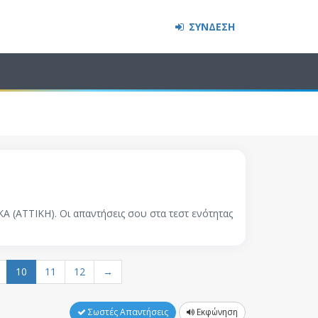
ΣΥΝΔΕΣΗ
ΚΑ (ATTIKH). Οι απαντήσεις σου στα τεστ ενότητας
10
11
12
→
Σωστές Απαντήσεις
Εκφώνηση