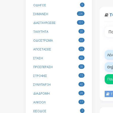
9
ΟΔΗΓΟΣ
236
ΣΗΜΑΝΣΗ
Τ
101
ΔΙΑΣΤΑΥΡΩΣΕΙΣ
Πο
20
ΤΑΧΥΤΗΤΑ
22
ΟΔΟΣΤΡΩΜΑ
25
ΑΠΟΣΤΑΣΕΙΣ
Λέ
42
ΣΤΑΣΗ
38
Θη
ΠΡΟΣΠΕΡΑΣΗ
15
ΣΤΡΟΦΕΣ
Πα
42
ΣΥΝΥΠΑΡΞΗ
28
ΔΙΑΔΡΟΜΗ
Τ
17
ΑΛΚΟΟΛ
7
ΕΙΣΟΔΟΣ