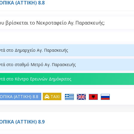
ΟΠΙΚΑ (ATTIKH) 8.8
υ βρίσκεται το Νεκροταφείο Αγ. Παρασκευής;
τά στο Δημαρχείο Αγ. Παρασκευής
τά στο σταθμό Μετρό Αγ. Παρασκευής
τά στο Κέντρο Ερευνών Δημόκριτος
ΟΠΙΚΑ (ATTIKH) 8.8
TAXI
ΟΠΙΚΑ (ATTIKH) 8.9