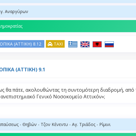
Αγ. Αναργύρων
Δημοκρατίας
ΟΠΙΚΑ (ATTIKH) 8.12
TAXI
ΟΠΙΚΑ (ATTIKH) 9.1
ς θα πάτε, ακολουθώντας τη συντομότερη διαδρομή, από
ανεπιστημιακό Γενικό Νοσοκομείο Αττικόν»;
παύσεως - Θηβών - Τζον Κένεντυ - Αγ. Τριάδος - Ρίμινι