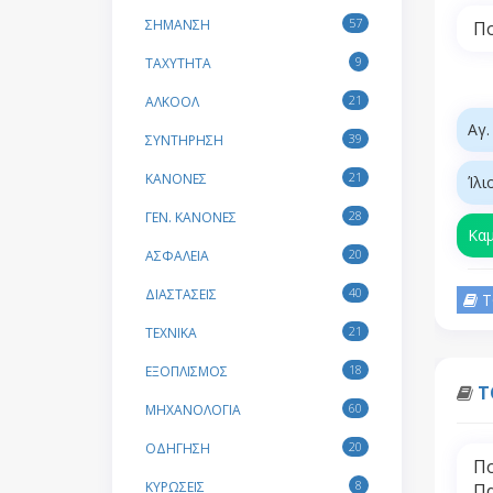
57
ΣΗΜΑΝΣΗ
Πο
9
ΤΑΧΥΤΗΤΑ
21
ΑΛΚΟΟΛ
Αγ.
39
ΣΥΝΤΗΡΗΣΗ
21
ΚΑΝΟΝΕΣ
Ίλι
28
ΓΕΝ. ΚΑΝΟΝΕΣ
Κα
20
ΑΣΦΑΛΕΙΑ
40
ΔΙΑΣΤΑΣΕΙΣ
Τ
21
ΤΕΧΝΙΚΑ
18
ΕΞΟΠΛΙΣΜΟΣ
Τ
60
ΜΗΧΑΝΟΛΟΓΙΑ
20
ΟΔΗΓΗΣΗ
Πο
8
ΚΥΡΩΣΕΙΣ
Πα