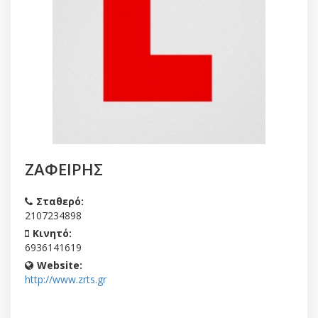
ΖΑΦΕΙΡΗΣ
Σταθερό:
2107234898
Κινητό:
6936141619
Website:
http://www.zrts.gr