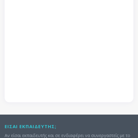
ΕΊΣΑΙ ΕΚΠΑΙΔΕΥΤΉΣ;
Αν είσαι εκπαιδευτής και σε ενδιαφέρει να συνεργαστείς με το