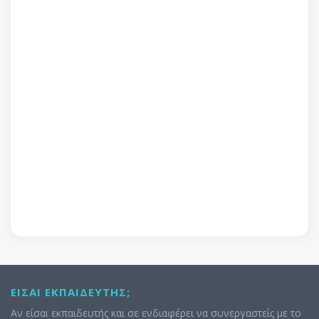
ΕΊΣΑΙ ΕΚΠΑΙΔΕΥΤΉΣ;
Αν είσαι εκπαιδευτής και σε ενδιαφέρει να συνεργαστείς με το