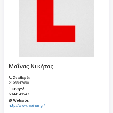
Μαΐνας Νικήτας
Σταθερό:
2105547650
Κινητό:
6944149547
Website:
http://www.mainas.gr/