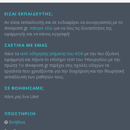
ΕΊΣΑΙ ΕΚΠΑΙΔΕΥΤΉΣ;
Αν είσαι εκπαιδευτής και σε ενδιαφέρει να συνεργαστείς με το
drivepoint.gr,
πάτησε εδώ
για να δεις τις δυνατότητες της
εφαρμογής και να κάνεις εγγραφή!
ΣΧΕΤΙΚΆ ΜΕ ΕΜΆΣ
Κάνε τα
τεστ οδήγησης (σήματα) του ΚΟΚ
με την πιο έξυπνη
εφαρμογή και πέρνα το επίσημο τεστ του Υπουργείου με την
πρώτη! Το drivepoint.gr παρέχει στις σχολές οδηγών τα
εργαλεία που χρειάζονται για την διαχείριση και την θεωρητική
εκπαίδευση των μαθητών τους.
ΣΕ ΒΟΗΘΉΣΑΜΕ;
Κάνε μας ένα Like!
ΥΠΟΣΤΉΡΙΞΗ
Βοήθεια