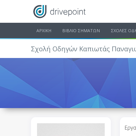
ΑΡΧΙΚΗ
ΒΙΒΛΙΟ ΣΗΜΑΤΩΝ
ΣΧΟΛΕΣ ΟΔ
Σχολή Οδηγών Καπιωτάς Παναγιώ
Εργα