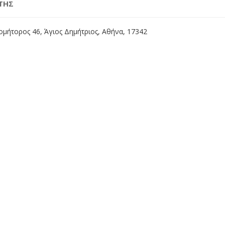
ΤΗΣ
μήτορος 46, Άγιος Δημήτριος, Αθήνα, 17342