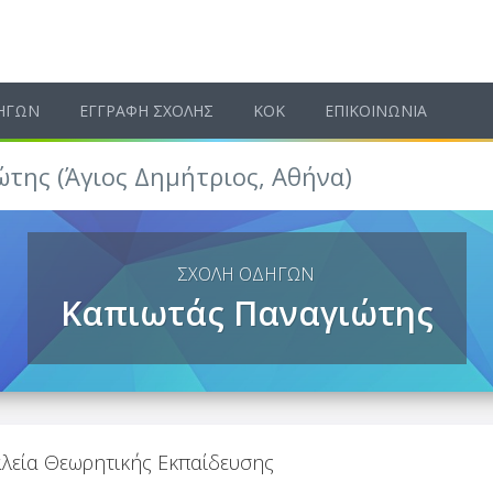
ΗΓΩΝ
ΕΓΓΡΑΦΗ ΣΧΟΛΗΣ
ΚΟΚ
ΕΠΙΚΟΙΝΩΝΙΑ
της (Άγιος Δημήτριος, Αθήνα)
ΣΧΟΛΗ ΟΔΗΓΩΝ
Καπιωτάς Παναγιώτης
λεία Θεωρητικής Εκπαίδευσης