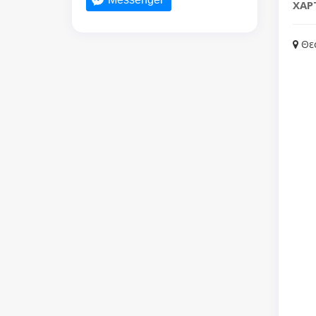
ΧΑΡ
Θεο