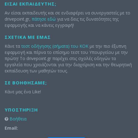
ΕΊΣΑΙ ΕΚΠΑΙΔΕΥΤΉΣ;
Αν είσαι εκπαιδευτής και σε ενδιαφέρει να συνεργαστείς με το
drivepoint.gr,
πάτησε εδώ
για να δεις τις δυνατότητες της
εφαρμογής και να κάνεις εγγραφή!
ΣΧΕΤΙΚΆ ΜΕ ΕΜΆΣ
Κάνε τα
τεστ οδήγησης (σήματα) του ΚΟΚ
με την πιο έξυπνη
εφαρμογή και πέρνα το επίσημο τεστ του Υπουργείου με την
πρώτη! Το drivepoint.gr παρέχει στις σχολές οδηγών τα
εργαλεία που χρειάζονται για την διαχείριση και την θεωρητική
εκπαίδευση των μαθητών τους.
ΣΕ ΒΟΗΘΉΣΑΜΕ;
Κάνε μας ένα Like!
ΥΠΟΣΤΉΡΙΞΗ
Βοήθεια
Email: