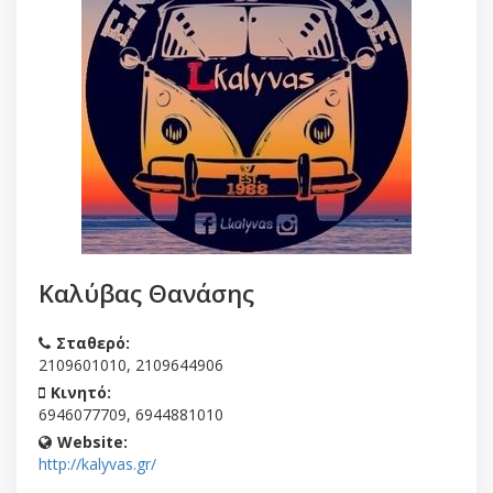
Καλύβας Θανάσης
Σταθερό:
2109601010, 2109644906
Κινητό:
6946077709, 6944881010
Website:
http://kalyvas.gr/