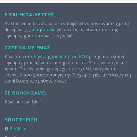
ΕΊΣΑΙ ΕΚΠΑΙΔΕΥΤΉΣ;
Αν είσαι εκπαιδευτής και σε ενδιαφέρει να συνεργαστείς με το
drivepoint.gr,
πάτησε εδώ
για να δεις τις δυνατότητες της
εφαρμογής και να κάνεις εγγραφή!
ΣΧΕΤΙΚΆ ΜΕ ΕΜΆΣ
Κάνε τα
τεστ οδήγησης (σήματα) του ΚΟΚ
με την πιο έξυπνη
εφαρμογή και πέρνα το επίσημο τεστ του Υπουργείου με την
πρώτη! Το drivepoint.gr παρέχει στις σχολές οδηγών τα
εργαλεία που χρειάζονται για την διαχείριση και την θεωρητική
εκπαίδευση των μαθητών τους.
ΣΕ ΒΟΗΘΉΣΑΜΕ;
Κάνε μας ένα Like!
ΥΠΟΣΤΉΡΙΞΗ
Βοήθεια