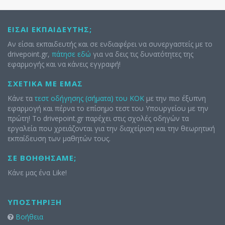
ΕΊΣΑΙ ΕΚΠΑΙΔΕΥΤΉΣ;
Αν είσαι εκπαιδευτής και σε ενδιαφέρει να συνεργαστείς με το
drivepoint.gr,
πάτησε εδώ
για να δεις τις δυνατότητες της
εφαρμογής και να κάνεις εγγραφή!
ΣΧΕΤΙΚΆ ΜΕ ΕΜΆΣ
Κάνε τα
τεστ οδήγησης (σήματα) του ΚΟΚ
με την πιο έξυπνη
εφαρμογή και πέρνα το επίσημο τεστ του Υπουργείου με την
πρώτη! Το drivepoint.gr παρέχει στις σχολές οδηγών τα
εργαλεία που χρειάζονται για την διαχείριση και την θεωρητική
εκπαίδευση των μαθητών τους.
ΣΕ ΒΟΗΘΉΣΑΜΕ;
Κάνε μας ένα Like!
ΥΠΟΣΤΉΡΙΞΗ
Βοήθεια