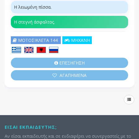
Η λειωμένη πίσσα.
Η στεγνή άσφαλτος.
ΜΟΤΟΣΙΚΛΕΤΑ 144
ΜΗΧΑΝΗ
ΕΠΕΞΗΓΗΣΗ
ΑΓΑΠΗΜΕΝΑ
ΕΊΣΑΙ ΕΚΠΑΙΔΕΥΤΉΣ;
Αν είσαι εκπαιδευτής και σε ενδιαφέρει να συνεργαστείς με το