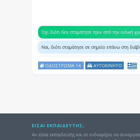
Όχι διότι δεν σταμάτησε πριν από την ειδική γ
Ναι, διότι σταμάτησε σε σημείο επάνω στη διάβ
ΟΔΟΣΤΡΩΜΑ 14
ΑΥΤΟΚΙΝΗΤΟ
ΕΊΣΑΙ ΕΚΠΑΙΔΕΥΤΉΣ;
Αν είσαι εκπαιδευτής και σε ενδιαφέρει να συνεργασ