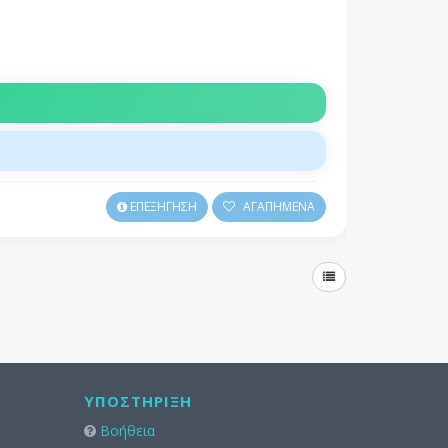
ΕΠΕΞΗΓΗΣΗ
ΑΓΑΠΗΜΕΝΑ
ΥΠΟΣΤΉΡΙΞΗ
Βοήθεια