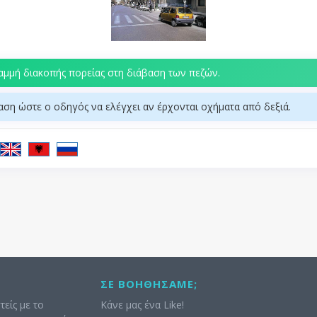
ραμμή διακοπής πορείας στη διάβαση των πεζών.
αση ώστε ο οδηγός να ελέγχει αν έρχονται οχήματα από δεξιά.
ΣΕ ΒΟΗΘΉΣΑΜΕ;
τείς με το
Κάνε μας ένα Like!