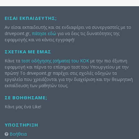
ΕΊΣΑΙ ΕΚΠΑΙΔΕΥΤΉΣ;
Αν είσαι εκπαιδευτής και σε ενδιαφέρει να συνεργαστείς με το
drivepoint.gr,
πάτησε εδώ
για να δεις τις δυνατότητες της
εφαρμογής και να κάνεις εγγραφή!
ΣΧΕΤΙΚΆ ΜΕ ΕΜΆΣ
Κάνε τα
τεστ οδήγησης (σήματα) του ΚΟΚ
με την πιο έξυπνη
εφαρμογή και πέρνα το επίσημο τεστ του Υπουργείου με την
πρώτη! Το drivepoint.gr παρέχει στις σχολές οδηγών τα
εργαλεία που χρειάζονται για την διαχείριση και την θεωρητική
εκπαίδευση των μαθητών τους.
ΣΕ ΒΟΗΘΉΣΑΜΕ;
Κάνε μας ένα Like!
ΥΠΟΣΤΉΡΙΞΗ
Βοήθεια