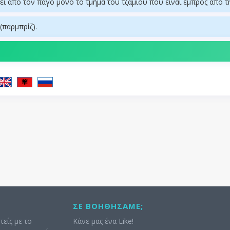
εί από τον πάγο μόνο το τμήμα του τζαμιού που είναι εμπρός από 
παρμπρίζ).
ΣΕ ΒΟΗΘΉΣΑΜΕ;
τείς με το
Κάνε μας ένα Like!