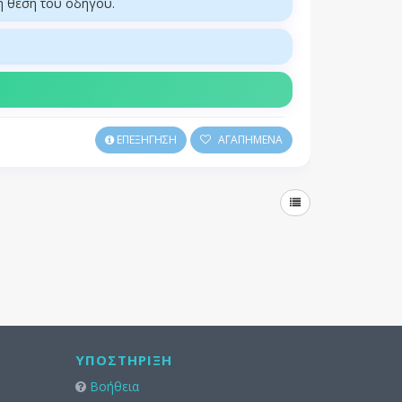
τη θέση του οδηγού.
ΕΠΕΞΗΓΗΣΗ
ΑΓΑΠΗΜΕΝΑ
ΥΠΟΣΤΉΡΙΞΗ
Βοήθεια