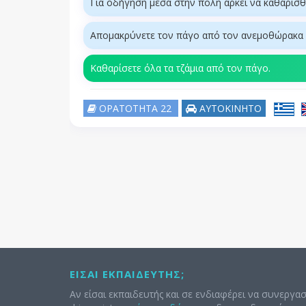
Για οδήγηση μέσα στην πόλη αρκεί να καθαρισθ
Απομακρύνετε τον πάγο από τον ανεμοθώρακα (
Καθαρίσετε όλα τα τζάμια από τον πάγο.
ΟΡΑΤΟΤΗΤΑ 22
ΑΥΤΟΚΙΝΗΤΟ
ΕΊΣΑΙ ΕΚΠΑΙΔΕΥΤΉΣ;
Αν είσαι εκπαιδευτής και σε ενδιαφέρει να συνεργασ