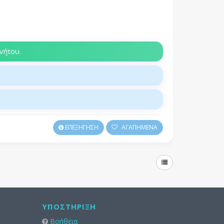
νήτου.
ΕΠΕΞΗΓΗΣΗ
ΑΓΑΠΗΜΕΝΑ
ΥΠΟΣΤΉΡΙΞΗ
Βοήθεια