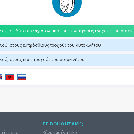
νιού, σε δύο τουλάχιστον από τους κινητήριους τροχούς του αυτοκι
νιού, στους εμπρόσθιους τροχούς του αυτοκινήτου.
νιού, στους πίσω τροχούς του αυτοκινήτου.
ΣΕ ΒΟΗΘΉΣΑΜΕ;
τείς με το
Κάνε μας ένα Like!