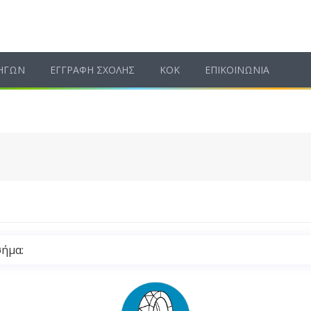
ΗΓΩΝ
ΕΓΓΡΑΦΗ ΣΧΟΛΗΣ
ΚΟΚ
ΕΠΙΚΟΙΝΩΝΙΑ
σήμα: