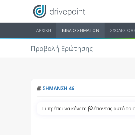
ΑΡΧΙΚΗ
ΒΙΒΛΙΟ ΣΗΜΑΤΩΝ
ΣΧΟΛΕΣ ΟΔ
Προβολή Ερώτησης
ΣΗΜΑΝΣΗ 46
Τι πρέπει να κάνετε βλέποντας αυτό το 