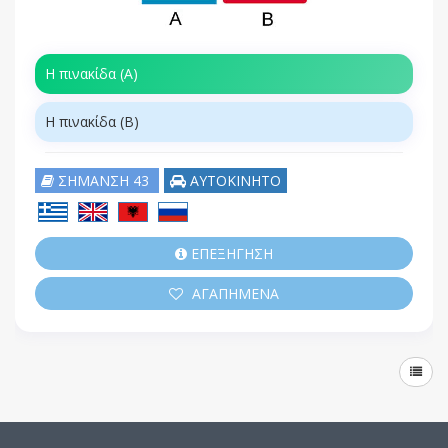
Η πινακίδα (Α)
Η πινακίδα (Β)
ΣΗΜΑΝΣΗ 43
ΑΥΤΟΚΙΝΗΤΟ
ΕΠΕΞΗΓΗΣΗ
ΑΓΑΠΗΜΕΝΑ