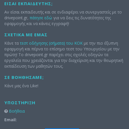
ΕΊΣΑΙ ΕΚΠΑΙΔΕΥΤΉΣ;
Αν είσαι εκπαιδευτής και σε ενδιαφέρει να συνεργαστείς με το
drivepoint.gr,
πάτησε εδώ
για να δεις τις δυνατότητες της
εφαρμογής και να κάνεις εγγραφή!
ΣΧΕΤΙΚΆ ΜΕ ΕΜΆΣ
Κάνε τα
τεστ οδήγησης (σήματα) του ΚΟΚ
με την πιο έξυπνη
εφαρμογή και πέρνα το επίσημο τεστ του Υπουργείου με την
πρώτη! Το drivepoint.gr παρέχει στις σχολές οδηγών τα
εργαλεία που χρειάζονται για την διαχείριση και την θεωρητική
εκπαίδευση των μαθητών τους.
ΣΕ ΒΟΗΘΉΣΑΜΕ;
Κάνε μας ένα Like!
ΥΠΟΣΤΉΡΙΞΗ
Βοήθεια
Email: