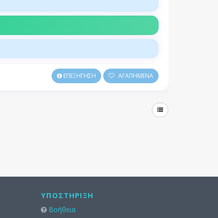
ΕΠΕΞΗΓΗΣΗ
ΑΓΑΠΗΜΕΝΑ
ΥΠΟΣΤΉΡΙΞΗ
Βοήθεια