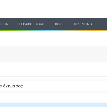
ΗΓΩΝ
ΕΓΓΡΑΦΗ ΣΧΟΛΗΣ
ΚΟΚ
ΕΠΙΚΟΙΝΩΝΙΑ
το όχημά σας: