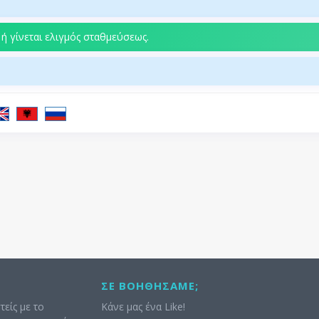
 ή γίνεται ελιγμός σταθμεύσεως.
ΣΕ ΒΟΗΘΉΣΑΜΕ;
τείς με το
Κάνε μας ένα Like!