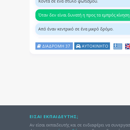
Κοντά σε ένα στύλο φωτισμού.
Όταν δεν είναι δυνατή η προς τα εμπρός κίνηση
Από έναν κεντρικό σε ένα μικρό δρόμο.
ΔΙΑΔΡΟΜΗ 37
ΑΥΤΟΚΙΝΗΤΟ
ΕΊΣΑΙ ΕΚΠΑΙΔΕΥΤΉΣ;
Αν είσαι εκπαιδευτής και σε ενδιαφέρει να συνεργασ