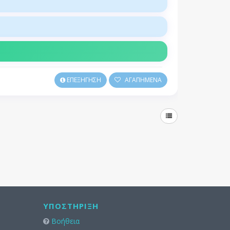
ΕΠΕΞΗΓΗΣΗ
ΑΓΑΠΗΜΕΝΑ
ΥΠΟΣΤΉΡΙΞΗ
Βοήθεια