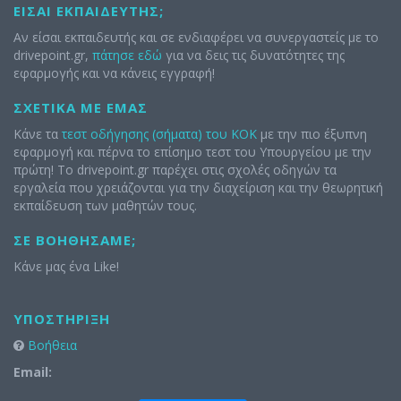
ΕΊΣΑΙ ΕΚΠΑΙΔΕΥΤΉΣ;
Αν είσαι εκπαιδευτής και σε ενδιαφέρει να συνεργαστείς με το
drivepoint.gr,
πάτησε εδώ
για να δεις τις δυνατότητες της
εφαρμογής και να κάνεις εγγραφή!
ΣΧΕΤΙΚΆ ΜΕ ΕΜΆΣ
Κάνε τα
τεστ οδήγησης (σήματα) του ΚΟΚ
με την πιο έξυπνη
εφαρμογή και πέρνα το επίσημο τεστ του Υπουργείου με την
πρώτη! Το drivepoint.gr παρέχει στις σχολές οδηγών τα
εργαλεία που χρειάζονται για την διαχείριση και την θεωρητική
εκπαίδευση των μαθητών τους.
ΣΕ ΒΟΗΘΉΣΑΜΕ;
Κάνε μας ένα Like!
ΥΠΟΣΤΉΡΙΞΗ
Βοήθεια
Email: