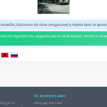
ι πινακίδες δηλώνουν ότι είναι υποχρεωτική η πορεία προς τα αριστε
τας την ταχύτητα του οχήματός σας αν είναι ανάγκη, επειδή οι πιν
ΣΕ ΒΟΗΘΉΣΑΜΕ;
τείς με το
Κάνε μας ένα Like!