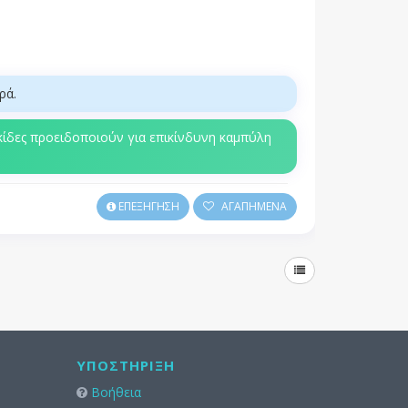
ρά.
ακίδες προειδοποιούν για επικίνδυνη καμπύλη
ΕΠΕΞΗΓΗΣΗ
ΑΓΑΠΗΜΕΝΑ
ΥΠΟΣΤΉΡΙΞΗ
Βοήθεια