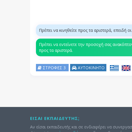
Πρέπει να κινηθείτε προς τα αριστερά, επειδή ο
Πρέπει να εντείνετε την προσοχή σας ανακόπτον
προς τα αριστερά.
ΣΤΡΟΦΕΣ 3
ΑΥΤΟΚΙΝΗΤΟ
ΕΊΣΑΙ ΕΚΠΑΙΔΕΥΤΉΣ;
Αν είσαι εκπαιδευτής και σε ενδιαφέρει να συνεργασ