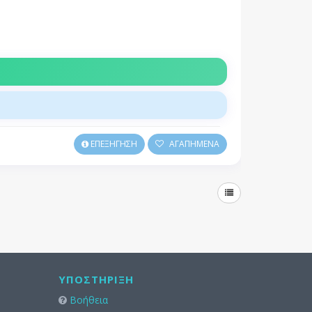
ΕΠΕΞΗΓΗΣΗ
ΑΓΑΠΗΜΕΝΑ
ΥΠΟΣΤΉΡΙΞΗ
Βοήθεια