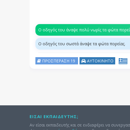
Ο οδηγός του άναψε πολύ νωρίς τα φώτα πορεί
Ο οδηγός του σωστά άναψε τα φώτα πορείας.
ΠΡΟΣΠΕΡΑΣΗ 19
ΑΥΤΟΚΙΝΗΤΟ
ΕΊΣΑΙ ΕΚΠΑΙΔΕΥΤΉΣ;
Αν είσαι εκπαιδευτής και σε ενδιαφέρει να συνεργασ