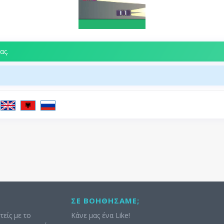
ας.
ΣΕ ΒΟΗΘΉΣΑΜΕ;
τείς με το
Κάνε μας ένα Like!