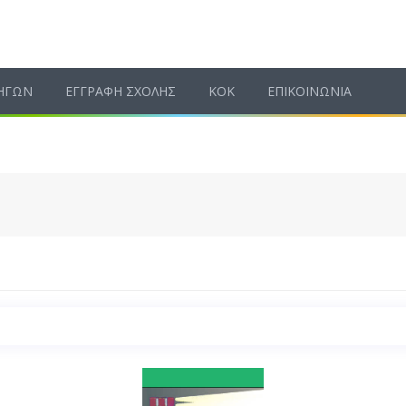
ΗΓΩΝ
ΕΓΓΡΑΦΗ ΣΧΟΛΗΣ
ΚΟΚ
ΕΠΙΚΟΙΝΩΝΙΑ