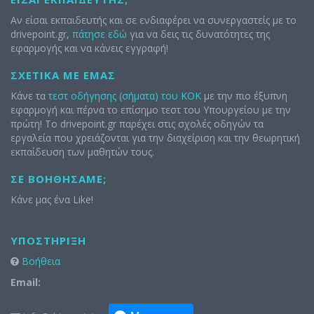
Αν είσαι εκπαιδευτής και σε ενδιαφέρει να συνεργαστείς με το
drivepoint.gr,
πάτησε εδώ
για να δεις τις δυνατότητες της
εφαρμογής και να κάνεις εγγραφή!
ΣΧΕΤΙΚΆ ΜΕ ΕΜΆΣ
Κάνε τα
τεστ οδήγησης (σήματα) του ΚΟΚ
με την πιο έξυπνη
εφαρμογή και πέρνα το επίσημο τεστ του Υπουργείου με την
πρώτη! Το drivepoint.gr παρέχει στις σχολές οδηγών τα
εργαλεία που χρειάζονται για την διαχείριση και την θεωρητική
εκπαίδευση των μαθητών τους.
ΣΕ ΒΟΗΘΉΣΑΜΕ;
Κάνε μας ένα Like!
ΥΠΟΣΤΉΡΙΞΗ
Βοήθεια
Email: