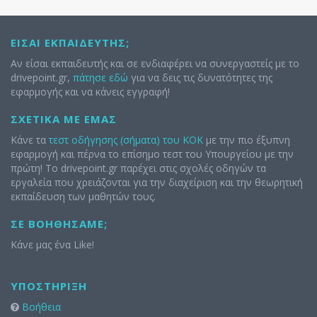
ΕΊΣΑΙ ΕΚΠΑΙΔΕΥΤΉΣ;
Αν είσαι εκπαιδευτής και σε ενδιαφέρει να συνεργαστείς με το
drivepoint.gr,
πάτησε εδώ
για να δεις τις δυνατότητες της
εφαρμογής και να κάνεις εγγραφή!
ΣΧΕΤΙΚΆ ΜΕ ΕΜΆΣ
Κάνε τα
τεστ οδήγησης (σήματα) του ΚΟΚ
με την πιο έξυπνη
εφαρμογή και πέρνα το επίσημο τεστ του Υπουργείου με την
πρώτη! Το drivepoint.gr παρέχει στις σχολές οδηγών τα
εργαλεία που χρειάζονται για την διαχείριση και την θεωρητική
εκπαίδευση των μαθητών τους.
ΣΕ ΒΟΗΘΉΣΑΜΕ;
Κάνε μας ένα Like!
ΥΠΟΣΤΉΡΙΞΗ
Βοήθεια