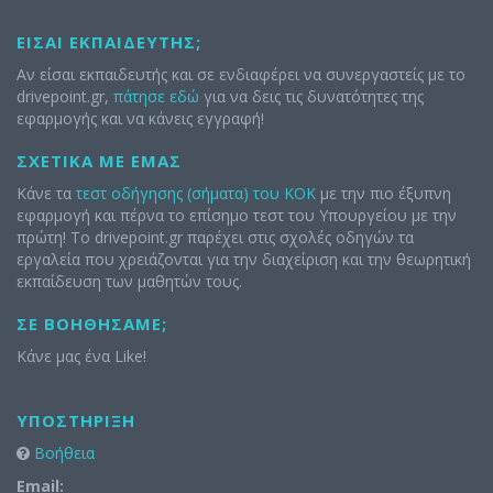
ΕΊΣΑΙ ΕΚΠΑΙΔΕΥΤΉΣ;
Αν είσαι εκπαιδευτής και σε ενδιαφέρει να συνεργαστείς με το
drivepoint.gr,
πάτησε εδώ
για να δεις τις δυνατότητες της
εφαρμογής και να κάνεις εγγραφή!
ΣΧΕΤΙΚΆ ΜΕ ΕΜΆΣ
Κάνε τα
τεστ οδήγησης (σήματα) του ΚΟΚ
με την πιο έξυπνη
εφαρμογή και πέρνα το επίσημο τεστ του Υπουργείου με την
πρώτη! Το drivepoint.gr παρέχει στις σχολές οδηγών τα
εργαλεία που χρειάζονται για την διαχείριση και την θεωρητική
εκπαίδευση των μαθητών τους.
ΣΕ ΒΟΗΘΉΣΑΜΕ;
Κάνε μας ένα Like!
ΥΠΟΣΤΉΡΙΞΗ
Βοήθεια
Email: