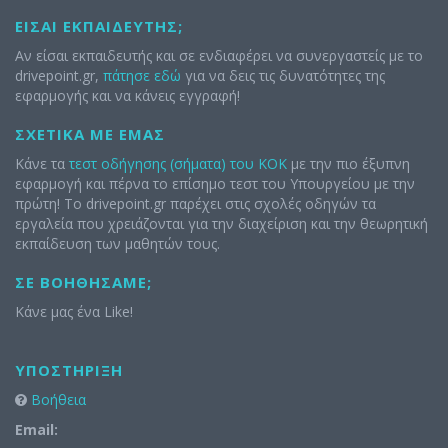
ΕΊΣΑΙ ΕΚΠΑΙΔΕΥΤΉΣ;
Αν είσαι εκπαιδευτής και σε ενδιαφέρει να συνεργαστείς με το
drivepoint.gr,
πάτησε εδώ
για να δεις τις δυνατότητες της
εφαρμογής και να κάνεις εγγραφή!
ΣΧΕΤΙΚΆ ΜΕ ΕΜΆΣ
Κάνε τα
τεστ οδήγησης (σήματα) του ΚΟΚ
με την πιο έξυπνη
εφαρμογή και πέρνα το επίσημο τεστ του Υπουργείου με την
πρώτη! Το drivepoint.gr παρέχει στις σχολές οδηγών τα
εργαλεία που χρειάζονται για την διαχείριση και την θεωρητική
εκπαίδευση των μαθητών τους.
ΣΕ ΒΟΗΘΉΣΑΜΕ;
Κάνε μας ένα Like!
ΥΠΟΣΤΉΡΙΞΗ
Βοήθεια
Email: