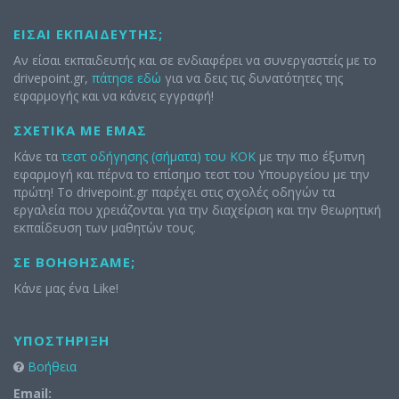
ΕΊΣΑΙ ΕΚΠΑΙΔΕΥΤΉΣ;
Αν είσαι εκπαιδευτής και σε ενδιαφέρει να συνεργαστείς με το
drivepoint.gr,
πάτησε εδώ
για να δεις τις δυνατότητες της
εφαρμογής και να κάνεις εγγραφή!
ΣΧΕΤΙΚΆ ΜΕ ΕΜΆΣ
Κάνε τα
τεστ οδήγησης (σήματα) του ΚΟΚ
με την πιο έξυπνη
εφαρμογή και πέρνα το επίσημο τεστ του Υπουργείου με την
πρώτη! Το drivepoint.gr παρέχει στις σχολές οδηγών τα
εργαλεία που χρειάζονται για την διαχείριση και την θεωρητική
εκπαίδευση των μαθητών τους.
ΣΕ ΒΟΗΘΉΣΑΜΕ;
Κάνε μας ένα Like!
ΥΠΟΣΤΉΡΙΞΗ
Βοήθεια
Email: