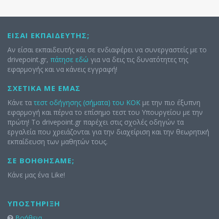
ΕΊΣΑΙ ΕΚΠΑΙΔΕΥΤΉΣ;
Αν είσαι εκπαιδευτής και σε ενδιαφέρει να συνεργαστείς με το
drivepoint.gr,
πάτησε εδώ
για να δεις τις δυνατότητες της
εφαρμογής και να κάνεις εγγραφή!
ΣΧΕΤΙΚΆ ΜΕ ΕΜΆΣ
Κάνε τα
τεστ οδήγησης (σήματα) του ΚΟΚ
με την πιο έξυπνη
εφαρμογή και πέρνα το επίσημο τεστ του Υπουργείου με την
πρώτη! Το drivepoint.gr παρέχει στις σχολές οδηγών τα
εργαλεία που χρειάζονται για την διαχείριση και την θεωρητική
εκπαίδευση των μαθητών τους.
ΣΕ ΒΟΗΘΉΣΑΜΕ;
Κάνε μας ένα Like!
ΥΠΟΣΤΉΡΙΞΗ
Βοήθεια