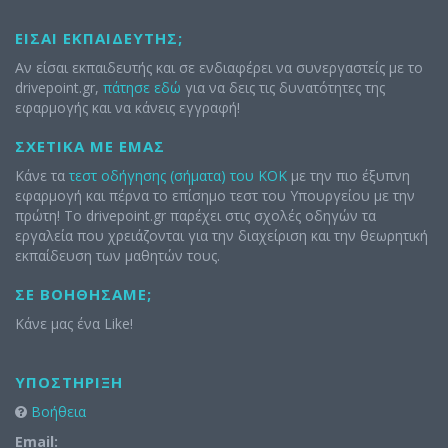
ΕΊΣΑΙ ΕΚΠΑΙΔΕΥΤΉΣ;
Αν είσαι εκπαιδευτής και σε ενδιαφέρει να συνεργαστείς με το
drivepoint.gr,
πάτησε εδώ
για να δεις τις δυνατότητες της
εφαρμογής και να κάνεις εγγραφή!
ΣΧΕΤΙΚΆ ΜΕ ΕΜΆΣ
Κάνε τα
τεστ οδήγησης (σήματα) του ΚΟΚ
με την πιο έξυπνη
εφαρμογή και πέρνα το επίσημο τεστ του Υπουργείου με την
πρώτη! Το drivepoint.gr παρέχει στις σχολές οδηγών τα
εργαλεία που χρειάζονται για την διαχείριση και την θεωρητική
εκπαίδευση των μαθητών τους.
ΣΕ ΒΟΗΘΉΣΑΜΕ;
Κάνε μας ένα Like!
ΥΠΟΣΤΉΡΙΞΗ
Βοήθεια
Email: