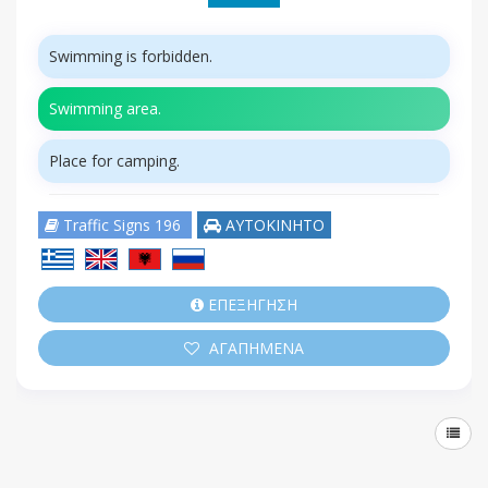
Swimming is forbidden.
Swimming area.
Place for camping.
Traffic Signs 196
ΑΥΤΟΚΙΝΗΤΟ
ΕΠΕΞΗΓΗΣΗ
ΑΓΑΠΗΜΕΝΑ