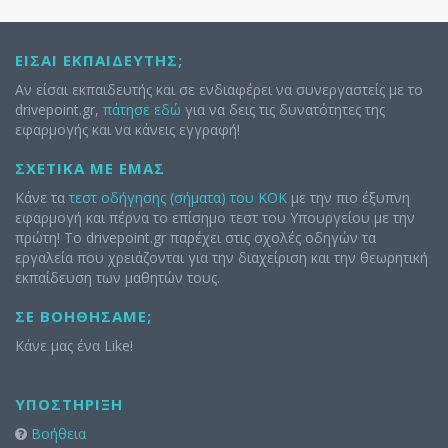
ΕΊΣΑΙ ΕΚΠΑΙΔΕΥΤΉΣ;
Αν είσαι εκπαιδευτής και σε ενδιαφέρει να συνεργαστείς με το
drivepoint.gr,
πάτησε εδώ
για να δεις τις δυνατότητες της
εφαρμογής και να κάνεις εγγραφή!
ΣΧΕΤΙΚΆ ΜΕ ΕΜΆΣ
Κάνε τα
τεστ οδήγησης (σήματα) του ΚΟΚ
με την πιο έξυπνη
εφαρμογή και πέρνα το επίσημο τεστ του Υπουργείου με την
πρώτη! Το drivepoint.gr παρέχει στις σχολές οδηγών τα
εργαλεία που χρειάζονται για την διαχείριση και την θεωρητική
εκπαίδευση των μαθητών τους.
ΣΕ ΒΟΗΘΉΣΑΜΕ;
Κάνε μας ένα Like!
ΥΠΟΣΤΉΡΙΞΗ
Βοήθεια