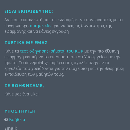
ΕΊΣΑΙ ΕΚΠΑΙΔΕΥΤΉΣ;
Αν είσαι εκπαιδευτής και σε ενδιαφέρει να συνεργαστείς με το
drivepoint.gr,
πάτησε εδώ
για να δεις τις δυνατότητες της
εφαρμογής και να κάνεις εγγραφή!
ΣΧΕΤΙΚΆ ΜΕ ΕΜΆΣ
Κάνε τα
τεστ οδήγησης (σήματα) του ΚΟΚ
με την πιο έξυπνη
εφαρμογή και πέρνα το επίσημο τεστ του Υπουργείου με την
πρώτη! Το drivepoint.gr παρέχει στις σχολές οδηγών τα
εργαλεία που χρειάζονται για την διαχείριση και την θεωρητική
εκπαίδευση των μαθητών τους.
ΣΕ ΒΟΗΘΉΣΑΜΕ;
Κάνε μας ένα Like!
ΥΠΟΣΤΉΡΙΞΗ
Βοήθεια
Email: