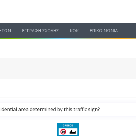
ΗΓΩΝ
ΕΓΓΡΑΦΗ ΣΧΟΛΗΣ
ΚΟΚ
ΕΠΙΚΟΙΝΩΝΙΑ
ential area determined by this traffic sign?