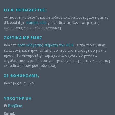
ΕΊΣΑΙ ΕΚΠΑΙΔΕΥΤΉΣ;
Αν είσαι εκπαιδευτής και σε ενδιαφέρει να συνεργαστείς με το
drivepoint.gr,
πάτησε εδώ
για να δεις τις δυνατότητες της
εφαρμογής και να κάνεις εγγραφή!
ΣΧΕΤΙΚΆ ΜΕ ΕΜΆΣ
Κάνε τα
τεστ οδήγησης (σήματα) του ΚΟΚ
με την πιο έξυπνη
εφαρμογή και πέρνα το επίσημο τεστ του Υπουργείου με την
πρώτη! Το drivepoint.gr παρέχει στις σχολές οδηγών τα
εργαλεία που χρειάζονται για την διαχείριση και την θεωρητική
εκπαίδευση των μαθητών τους.
ΣΕ ΒΟΗΘΉΣΑΜΕ;
Κάνε μας ένα Like!
ΥΠΟΣΤΉΡΙΞΗ
Βοήθεια
Email: