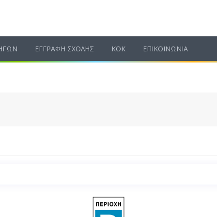
ΗΓΩΝ
ΕΓΓΡΑΦΗ ΣΧΟΛΗΣ
ΚΟΚ
ΕΠΙΚΟΙΝΩΝΙΑ