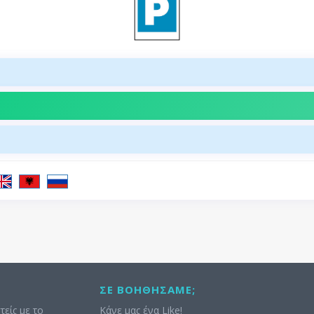
ΣΕ ΒΟΗΘΉΣΑΜΕ;
τείς με το
Κάνε μας ένα Like!