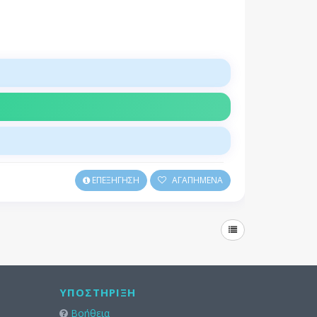
ΕΠΕΞΗΓΗΣΗ
ΑΓΑΠΗΜΕΝΑ
ΥΠΟΣΤΉΡΙΞΗ
Βοήθεια