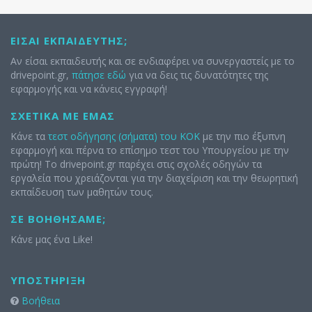
ΕΊΣΑΙ ΕΚΠΑΙΔΕΥΤΉΣ;
Αν είσαι εκπαιδευτής και σε ενδιαφέρει να συνεργαστείς με το
drivepoint.gr,
πάτησε εδώ
για να δεις τις δυνατότητες της
εφαρμογής και να κάνεις εγγραφή!
ΣΧΕΤΙΚΆ ΜΕ ΕΜΆΣ
Κάνε τα
τεστ οδήγησης (σήματα) του ΚΟΚ
με την πιο έξυπνη
εφαρμογή και πέρνα το επίσημο τεστ του Υπουργείου με την
πρώτη! Το drivepoint.gr παρέχει στις σχολές οδηγών τα
εργαλεία που χρειάζονται για την διαχείριση και την θεωρητική
εκπαίδευση των μαθητών τους.
ΣΕ ΒΟΗΘΉΣΑΜΕ;
Κάνε μας ένα Like!
ΥΠΟΣΤΉΡΙΞΗ
Βοήθεια