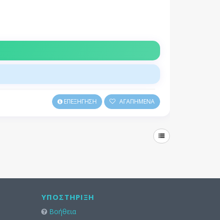
ΕΠΕΞΗΓΗΣΗ
ΑΓΑΠΗΜΕΝΑ
ΥΠΟΣΤΉΡΙΞΗ
Βοήθεια