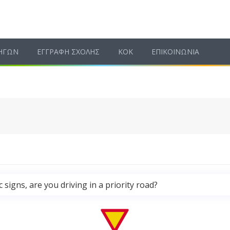
ΗΓΩΝ
ΕΓΓΡΑΦΗ ΣΧΟΛΗΣ
ΚΟΚ
ΕΠΙΚΟΙΝΩΝΙΑ
signs, are you driving in a priority road?