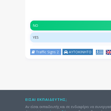
NO
YES
Traffic Signs 2
ΑΥΤΟΚΙΝΗΤΟ
ΕΊΣΑΙ ΕΚΠΑΙΔΕΥΤΉΣ;
Αν είσαι εκπαιδευτής και σε ενδιαφέρει να συνεργασ