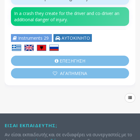
In a crash they create for the driver and co-driver an
additional danger of injury.
Instruments 29
ΑΥΤΟΚΙΝΗΤΟ
ΕΠΕΞΗΓΗΣΗ
ΑΓΑΠΗΜΕΝΑ
ΕΊΣΑΙ ΕΚΠΑΙΔΕΥΤΉΣ;
Αν είσαι εκπαιδευτής και σε ενδιαφέρει να συνεργαστείς με το