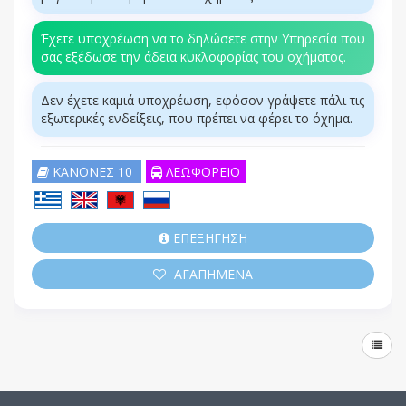
Έχετε υποχρέωση να το δηλώσετε στην Υπηρεσία που
σας εξέδωσε την άδεια κυκλοφορίας του οχήματος.
Δεν έχετε καμιά υποχρέωση, εφόσον γράψετε πάλι τις
εξωτερικές ενδείξεις, που πρέπει να φέρει το όχημα.
ΚΑΝΟΝΕΣ 10
ΛΕΩΦΟΡΕΙΟ
ΕΠΕΞΗΓΗΣΗ
ΑΓΑΠΗΜΕΝΑ