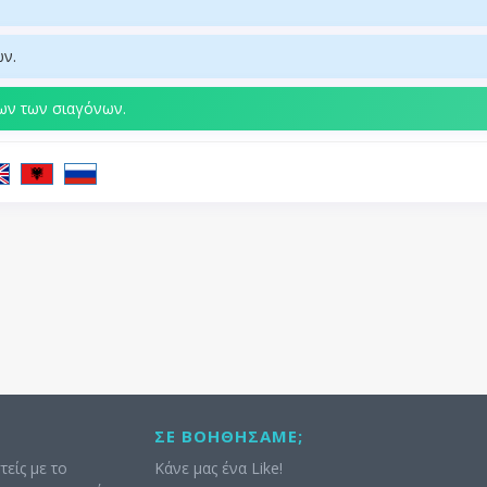
ών.
ίων των σιαγόνων.
ΣΕ ΒΟΗΘΉΣΑΜΕ;
τείς με το
Κάνε μας ένα Like!