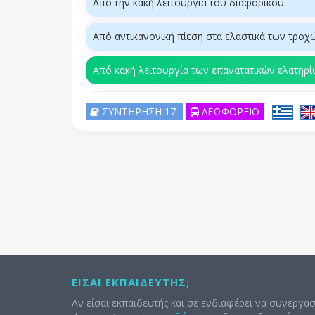
Από την κακή λειτουργία του διαφορικού.
Από αντικανονική πίεση στα ελαστικά των τροχ
Από κακή λειτουργία των επανατατικών ελατηρ
ΣΥΝΤΗΡΗΣΗ 17
ΛΕΩΦΟΡΕΙΟ
ΕΊΣΑΙ ΕΚΠΑΙΔΕΥΤΉΣ;
Αν είσαι εκπαιδευτής και σε ενδιαφέρει να συνεργασ