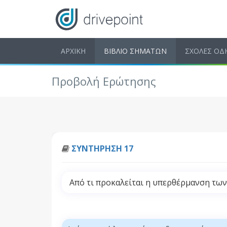
ΑΡΧΙΚΗ
ΒΙΒΛΙΟ ΣΗΜΑΤΩΝ
ΣΧΟΛΕΣ ΟΔ
Προβολή Ερώτησης
ΣΥΝΤΗΡΗΣΗ 17
Από τι προκαλείται η υπερθέρμανση τω