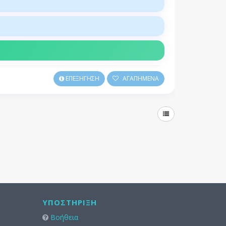
ΕΠΕΞΗΓΗΣΗ
ΑΓΑΠΗΜΕΝΑ
ΥΠΟΣΤΉΡΙΞΗ
Βοήθεια