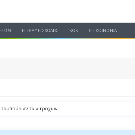
ΗΓΩΝ
ΕΓΓΡΑΦΗ ΣΧΟΛΗΣ
ΚΟΚ
ΕΠΙΚΟΙΝΩΝΙΑ
ν ταμπούρων των τροχών: