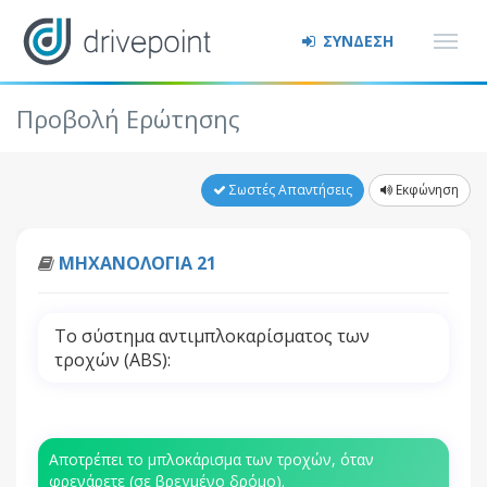
ΣΥΝΔΕΣΗ
Προβολή Ερώτησης
Σωστές Απαντήσεις
Εκφώνηση
ΜΗΧΑΝΟΛΟΓΙΑ 21
Το σύστημα αντιμπλοκαρίσματος των
τροχών (ΑΒS):
Αποτρέπει το μπλοκάρισμα των τροχών, όταν
φρενάρετε (σε βρεγμένο δρόμο).