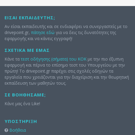
ΕΊΣΑΙ ΕΚΠΑΙΔΕΥΤΉΣ;
Αν είσαι εκπαιδευτής και σε ενδιαφέρει να συνεργαστείς με το
drivepoint.gr,
πάτησε εδώ
για να δεις τις δυνατότητες της
εφαρμογής και να κάνεις εγγραφή!
ΣΧΕΤΙΚΆ ΜΕ ΕΜΆΣ
Κάνε τα
τεστ οδήγησης (σήματα) του ΚΟΚ
με την πιο έξυπνη
εφαρμογή και πέρνα το επίσημο τεστ του Υπουργείου με την
πρώτη! Το drivepoint.gr παρέχει στις σχολές οδηγών τα
εργαλεία που χρειάζονται για την διαχείριση και την θεωρητική
εκπαίδευση των μαθητών τους.
ΣΕ ΒΟΗΘΉΣΑΜΕ;
Κάνε μας ένα Like!
ΥΠΟΣΤΉΡΙΞΗ
Βοήθεια