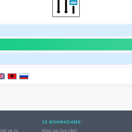
ΣΕ ΒΟΗΘΉΣΑΜΕ;
τείς με το
Κάνε μας ένα Like!