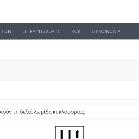
ΗΓΩΝ
ΕΓΓΡΑΦΗ ΣΧΟΛΗΣ
ΚΟΚ
ΕΠΙΚΟΙΝΩΝΙΑ
ιούν τη δεξιά λωρίδα κυκλοφορίας: