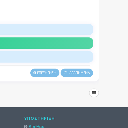
ΕΠΕΞΗΓΗΣΗ
ΑΓΑΠΗΜΕΝΑ
ΥΠΟΣΤΉΡΙΞΗ
Βοήθεια