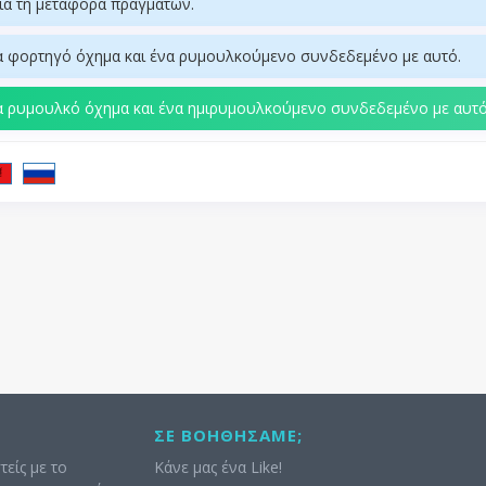
ια τη μεταφορά πραγμάτων.
 φορτηγό όχημα και ένα ρυμουλκούμενο συνδεδεμένο με αυτό.
 ρυμουλκό όχημα και ένα ημιρυμουλκούμενο συνδεδεμένο με αυτό
ΣΕ ΒΟΗΘΉΣΑΜΕ;
τείς με το
Κάνε μας ένα Like!