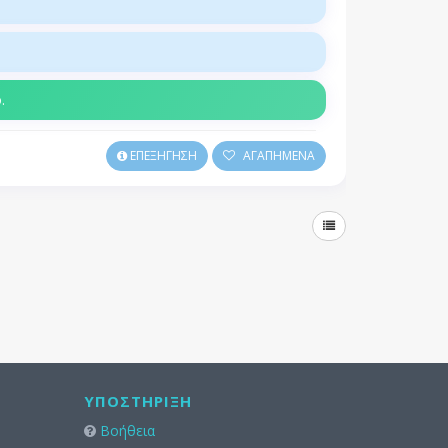
.
ΕΠΕΞΗΓΗΣΗ
ΑΓΑΠΗΜΕΝΑ
ΥΠΟΣΤΉΡΙΞΗ
Βοήθεια