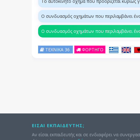
Το αυτοκίνητο όχημα που προορίζεται κυρίως γ
Ο συνδυασμός οχημάτων που περιλαμβάνει ένα
Ο συνδυασμός οχημάτων που περιλαμβάνει ένα
ΤΕΧΝΙΚΑ 36
ΦΟΡΤΗΓΟ
ΕΊΣΑΙ ΕΚΠΑΙΔΕΥΤΉΣ;
Αν είσαι εκπαιδευτής και σε ενδιαφέρει να συνεργασ