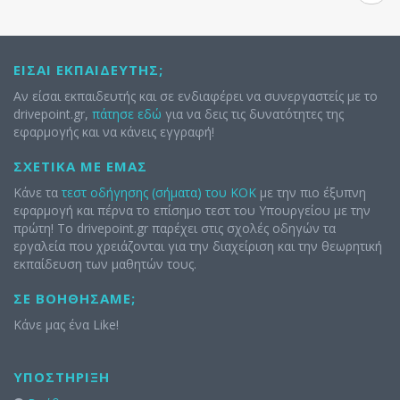
ΕΊΣΑΙ ΕΚΠΑΙΔΕΥΤΉΣ;
Αν είσαι εκπαιδευτής και σε ενδιαφέρει να συνεργαστείς με το
drivepoint.gr,
πάτησε εδώ
για να δεις τις δυνατότητες της
εφαρμογής και να κάνεις εγγραφή!
ΣΧΕΤΙΚΆ ΜΕ ΕΜΆΣ
Κάνε τα
τεστ οδήγησης (σήματα) του ΚΟΚ
με την πιο έξυπνη
εφαρμογή και πέρνα το επίσημο τεστ του Υπουργείου με την
πρώτη! Το drivepoint.gr παρέχει στις σχολές οδηγών τα
εργαλεία που χρειάζονται για την διαχείριση και την θεωρητική
εκπαίδευση των μαθητών τους.
ΣΕ ΒΟΗΘΉΣΑΜΕ;
Κάνε μας ένα Like!
ΥΠΟΣΤΉΡΙΞΗ