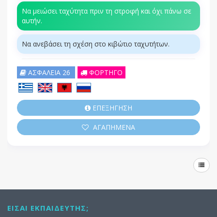
Να μειώσει ταχύτητα πριν τη στροφή και όχι πάνω σε
αυτήν.
Να ανεβάσει τη σχέση στο κιβώτιο ταχυτήτων.
ΑΣΦΑΛΕΙΑ 26
ΦΟΡΤΗΓΟ
ΕΠΕΞΗΓΗΣΗ
ΑΓΑΠΗΜΕΝΑ
ΕΊΣΑΙ ΕΚΠΑΙΔΕΥΤΉΣ;