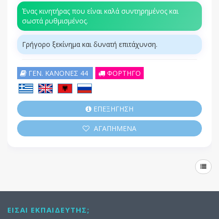
Ένας κινητήρας που είναι καλά συντηρημένος και
σωστά ρυθμισμένος.
Γρήγορο ξεκίνημα και δυνατή επιτάχυνση.
ΓΕΝ. ΚΑΝΟΝΕΣ 44
ΦΟΡΤΗΓΟ
ΕΠΕΞΗΓΗΣΗ
ΑΓΑΠΗΜΕΝΑ
ΕΊΣΑΙ ΕΚΠΑΙΔΕΥΤΉΣ;