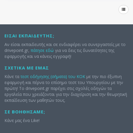
ΕΊΣΑΙ ΕΚΠΑΙΔΕΥΤΉΣ;
Αν είσαι εκπαιδευτής και σε ενδιαφέρει να συνεργαστείς με το
drivepoint.gr,
πάτησε εδώ
για να δεις τις δυνατότητες της
εφαρμογής και να κάνεις εγγραφή!
ΣΧΕΤΙΚΆ ΜΕ ΕΜΆΣ
Κάνε τα
τεστ οδήγησης (σήματα) του ΚΟΚ
με την πιο έξυπνη
εφαρμογή και πέρνα το επίσημο τεστ του Υπουργείου με την
πρώτη! Το drivepoint.gr παρέχει στις σχολές οδηγών τα
εργαλεία που χρειάζονται για την διαχείριση και την θεωρητική
εκπαίδευση των μαθητών τους.
ΣΕ ΒΟΗΘΉΣΑΜΕ;
Κάνε μας ένα Like!