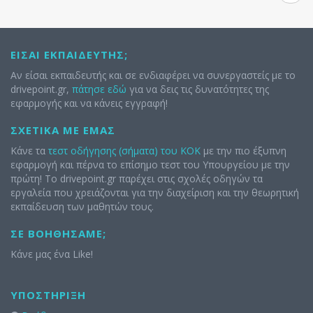
ΕΊΣΑΙ ΕΚΠΑΙΔΕΥΤΉΣ;
Αν είσαι εκπαιδευτής και σε ενδιαφέρει να συνεργαστείς με το
drivepoint.gr,
πάτησε εδώ
για να δεις τις δυνατότητες της
εφαρμογής και να κάνεις εγγραφή!
ΣΧΕΤΙΚΆ ΜΕ ΕΜΆΣ
Κάνε τα
τεστ οδήγησης (σήματα) του ΚΟΚ
με την πιο έξυπνη
εφαρμογή και πέρνα το επίσημο τεστ του Υπουργείου με την
πρώτη! Το drivepoint.gr παρέχει στις σχολές οδηγών τα
εργαλεία που χρειάζονται για την διαχείριση και την θεωρητική
εκπαίδευση των μαθητών τους.
ΣΕ ΒΟΗΘΉΣΑΜΕ;
Κάνε μας ένα Like!
ΥΠΟΣΤΉΡΙΞΗ