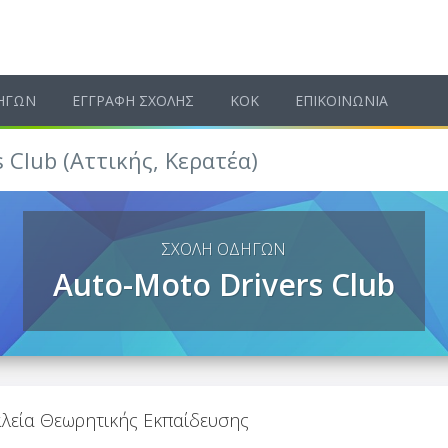
ΗΓΩΝ
ΕΓΓΡΑΦΗ ΣΧΟΛΗΣ
ΚΟΚ
ΕΠΙΚΟΙΝΩΝΙΑ
 Club (Αττικής, Κερατέα)
ΣΧΟΛΗ ΟΔΗΓΩΝ
Auto-Moto Drivers Club
λεία Θεωρητικής Εκπαίδευσης