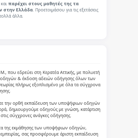
 και
παρέχει στους μαθητές της τα
ν στην Ελλάδα
. Προετοιμάσου για τις εξετάσεις
πολλά άλλα.
Μ., που εδρεύει στη Κερατέα Αττικής, με πολυετή
 οδηγών & έκδοση αδειών οδήγησης όλων των
θεωρίας πλήρως εξοπλισμένο με όλα τα σύγχρονα
ησης.
στε την ορθή εκπαίδευση των υποψήφιων οδηγών
ρά, δημιουργούμε οδηγούς με γνώση, κατάρτιση
 στις σύγχρονες ανάγκες οδήγησης.
τα της εκμάθησης των υποψήφιων οδηγών,
 εμπειρίας, σας προσφέρουμε άριστη εκπαίδευση