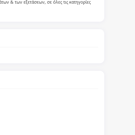
των & των εξετάσεων, σε όλες τις κατηγορίες