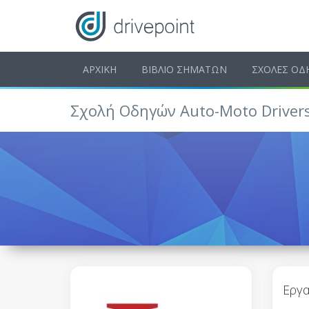
ΑΡΧΙΚΗ
ΒΙΒΛΙΟ ΣΗΜΑΤΩΝ
ΣΧΟΛΕΣ ΟΔ
Σχολή Οδηγών Auto-Moto Drivers
Εργα