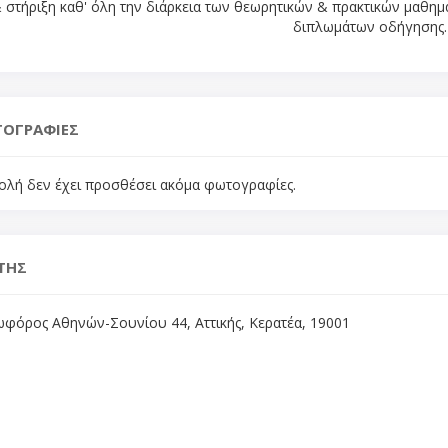
 στήριξη καθ' όλη την διάρκεια των θεωρητικών & πρακτικών μαθημά
διπλωμάτων οδήγησης.
ΟΓΡΑΦΙΕΣ
ολή δεν έχει προσθέσει ακόμα φωτογραφίες.
ΤΗΣ
φόρος Αθηνών-Σουνίου 44, Αττικής, Κερατέα, 19001